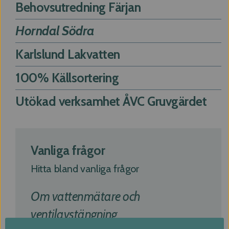
Behovsutredning Färjan
Horndal Södra
Karlslund Lakvatten
100% Källsortering
Utökad verksamhet ÅVC Gruvgärdet
Vanliga frågor
Hitta bland vanliga frågor
Om vattenmätare och
ventilavstängning