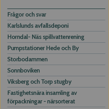
Frågor och svar
Karlslunds avfallsdeponi
Horndal- Näs spillvattenrening
Pumpstationer Hede och By
Storbodammen
Sonnboviken
Viksberg och Torp stugby
Fastighetsnära insamling av
förpackningar - närsorterat