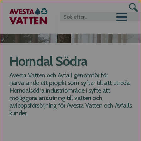
Toggle navigat
Horndal Södra
Avesta Vatten och Avfall genomför för
närvarande ett projekt som syftar till att utreda
Horndalsödra industriområde i syfte att
möjliggöra anslutning till vatten och
avloppsförsörjning för Avesta Vatten och Avfalls
kunder.
Projekt