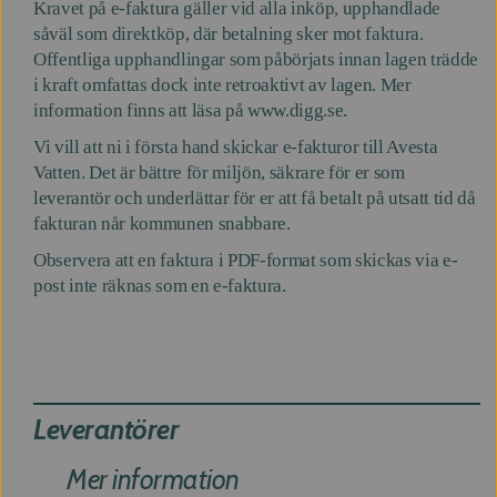
Kravet på e-faktura gäller vid alla inköp, upphandlade
såväl som direktköp, där betalning sker mot faktura.
Offentliga upphandlingar som påbörjats innan lagen trädde
i kraft omfattas dock inte retroaktivt av lagen. Mer
information finns att läsa på www.digg.se.
Vi vill att ni i första hand skickar e-fakturor till Avesta
Vatten. Det är bättre för miljön, säkrare för er som
leverantör och underlättar för er att få betalt på utsatt tid då
fakturan når kommunen snabbare.
Observera att en faktura i PDF-format som skickas via e-
post inte räknas som en e-faktura.
Support
Leverantörer
Mer information