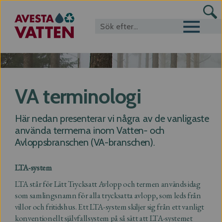
Toggle navigat
VA terminologi
Här nedan presenterar vi några av de vanligaste
använda termerna inom Vatten- och
Avloppsbranschen (VA-branschen).
LTA-system
LTA står för Lätt Trycksatt Avlopp och termen används idag
som samlingsnamn för alla trycksatta avlopp, som leds från
villor och fritidshus. Ett LTA-system skiljer sig från ett vanligt
konventionellt självfallsystem på så sätt att LTA-systemet