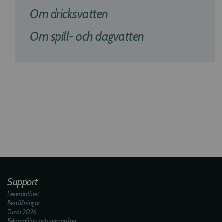
Om dricksvatten
Om spill- och dagvatten
Support
Leverantörer
Beställningar
Taxor 2026
Felanmälan och synpunkter