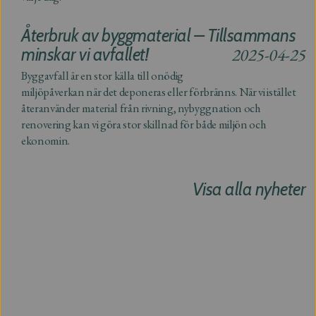
Återbruk av byggmaterial – Tillsammans
minskar vi avfallet!
2025-04-25
Byggavfall är en stor källa till onödig
miljöpåverkan när det deponeras eller förbränns. När vi istället
återanvänder material från rivning, nybyggnation och
renovering kan vi göra stor skillnad för både miljön och
ekonomin.
Visa alla nyheter