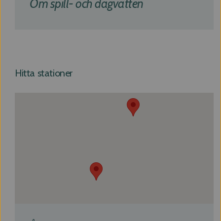
Om spill- och dagvatten
Google maps
Hitta stationer