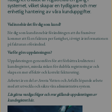
systemet, vilket skapar en tydligare och mer
enhetlig hantering av våra kunduppgifter.
Vad innebär det för dig som kund?
För dig som kund innebär förändringen att du framöver
kommer att få en faktura per fastighet, i övrigt är informationen
på fakturan oförändrad.
Varför görs uppdateringen?
Uppdateringen genomförs för att förbättra kvaliteten i
kundregistret, minska risken för dubbla registreringar och
skapa en mer effektiv och korrekt fakturering.
Arbetet är en del av Avesta Vatten och Avfalls löpande arbete
med att utveckla och säkra våra administrativa system.
Läs gärna vanliga frågor och svar gällande uppdateringen av
kundregistret här.