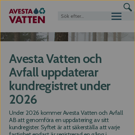
Toggle navigat
Avesta Vatten och
Avfall uppdaterar
kundregistret under
2026
Under 2026 kommer Avesta Vatten och Avfall
AB att genomföra en uppdatering av sitt
kundregister. Syftet är att säkerställa att varje
fastighet endast är registrerad en gång i