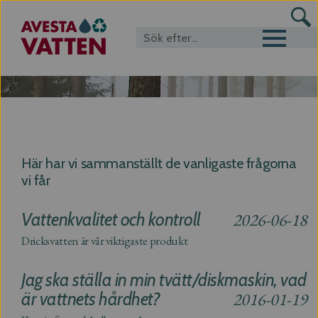
Toggle navigat
Om dricksvatten
Här har vi sammanställt de vanligaste frågorna
vi får
Vattenkvalitet och kontroll
2026-06-18
Dricksvatten är vår viktigaste produkt
Jag ska ställa in min tvätt/diskmaskin, vad
är vattnets hårdhet?
2016-01-19