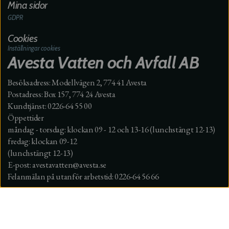
Mina sidor
GDPR
Cookies
Inställningar cookies
Avesta Vatten och Avfall AB
Besöksadress: Modellvägen 2, 774 41 Avesta
Postadress: Box 157, 774 24 Avesta
Kundtjänst: 0226-64 55 00
Öppettider
måndag - torsdag: klockan 09 - 12 och 13-16 (lunchstängt 12-13)
fredag: klockan 09-12
(lunchstängt 12-13)
E-post: avestavatten@avesta.se
Felanmälan på utanför arbetstid: 0226-64 56 66