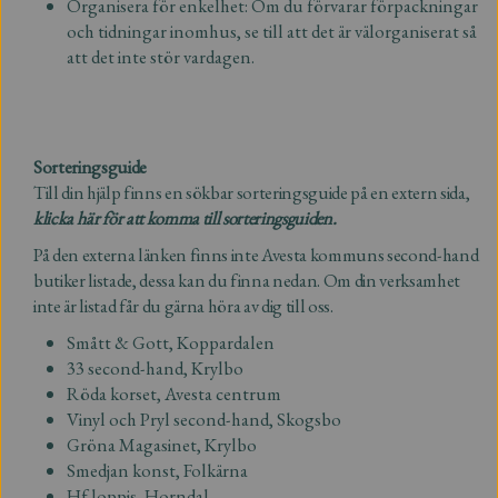
Organisera för enkelhet: Om du förvarar förpackningar
och tidningar inomhus, se till att det är välorganiserat så
att det inte stör vardagen.
Sorteringsguide
Till din hjälp finns en sökbar sorteringsguide på en extern sida,
klicka här för att komma till sorteringsguide
n.
På den externa länken finns inte Avesta kommuns second-hand
butiker listade, dessa kan du finna nedan. Om din verksamhet
inte är listad får du gärna höra av dig till oss.
Smått & Gott, Koppardalen
33 second-hand, Krylbo
Röda korset, Avesta centrum
Vinyl och Pryl second-hand, Skogsbo
Gröna Magasinet, Krylbo
Smedjan konst, Folkärna
Hf loppis, Horndal