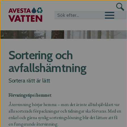
Toggle navigat
Sortering och
avfallshämtning
Sortera rätt är lätt
Förvaringstips i hemmet
Återvinning börjar hemma – men det är inte alltid självklart var
alla sorterade förpackningar och tidningar ska förvaras. Med en
enkel och gärna synlig sorteringslösning blir det lättare att få
en fungerande återvinning.