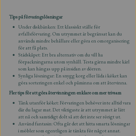
Tips på förvaringslösningar
Under diskbänken: Ett klassiskt ställe för
avfallsförvaring. Om utrymmet är begränsat kan du
använda mindre behållare eller göra en omorganisering
för att få plats.
Städskåpet: Ett bra alternativ om du vill ha
förpackningarna utom synhåll. Testa gärna mindre kärl
som kan hängas upp på insidan av dörren.
Synliga lösningar: En snygg korg eller låda i köket kan
göra sorteringen enkel och påminna om att återvinna.
Fler tips för att göra återvinningen enklare om mer trivsam
Tänk utanför köket: Förvaringen behöver inte alltid vara
där du lagar mat. Det viktigaste är att utrymmet är lätt
att nå och samtidigt dolt så att det inte ser rörigt ut.
Använd fantasin: Ofta går det att hitta smarta lösningar
i möbler som egentligen är tänkta för något annat.