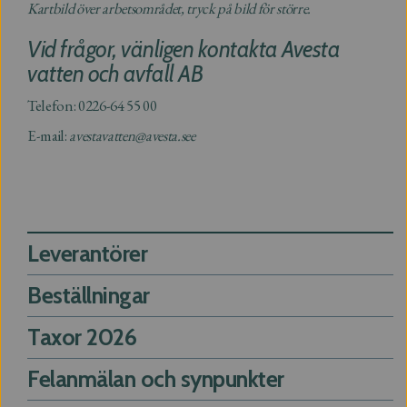
Kartbild över arbetsområdet, tryck på bild för större.
Vid frågor, vänligen kontakta Avesta
vatten och avfall AB
Telefon: 0226-64 55 00
E-mail:
avestavatten@avesta.se
e
Support
Leverantörer
Beställningar
Taxor 2026
Felanmälan och synpunkter