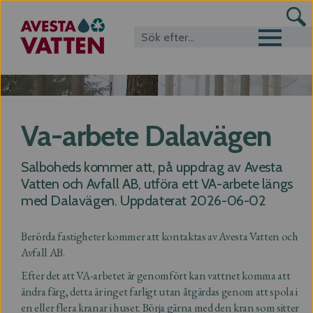
Toggle navigat
Va-arbete Dalavägen
Salboheds kommer att, på uppdrag av Avesta
Vatten och Avfall AB, utföra ett VA-arbete längs
med Dalavägen. Uppdaterat 2026-06-02
Berörda fastigheter kommer att kontaktas av Avesta Vatten och
Avfall AB.
Efter det att VA-arbetet är genomfört kan vattnet komma att
ändra färg, detta är inget farligt utan åtgärdas genom att spola i
en eller flera kranar i huset. Börja gärna med den kran som sitter