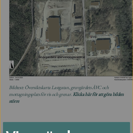
Bildtext:
Översiktskarta Lastgatan, gruvgärdets ÅVC och
mottagningsplats för ris och grenar.
Klicka här för att göra bilden
större
Avfall och Återvinning