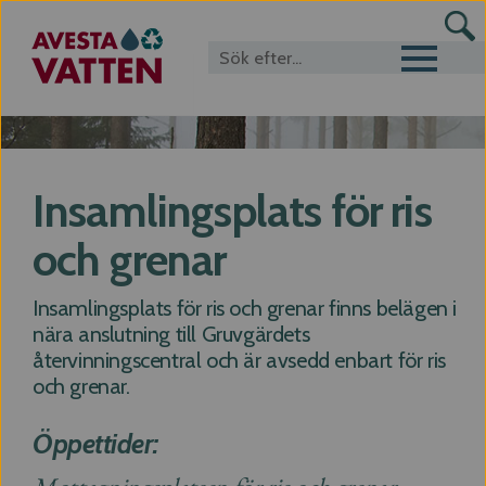
Toggle navigat
Insamlingsplats för ris
och grenar
Insamlingsplats för ris och grenar finns belägen i
nära anslutning till Gruvgärdets
återvinningscentral och är avsedd enbart för ris
och grenar.
Öppettider: