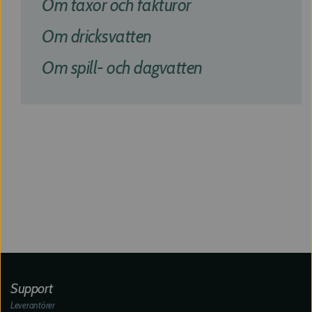
Om taxor och fakturor
Om dricksvatten
Om spill- och dagvatten
Support
Leverantörer