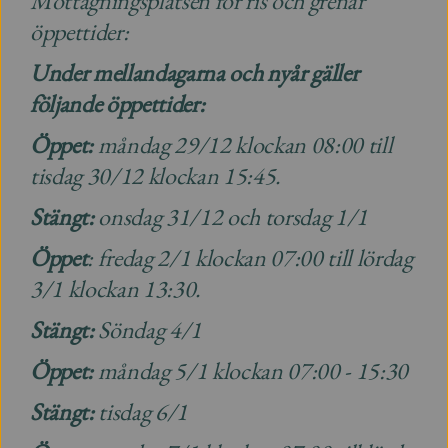
Mottagningsplatsen för ris och grenar
öppettider:
Under mellandagarna och nyår gäller
följande öppettider:
Öppet:
måndag 29/12 klockan 08:00 till
tisdag 30/12 klockan 15:45.
Stängt:
onsdag 31/12 och torsdag 1/1
Öppet
: fredag 2/1 klockan 07:00 till lördag
3/1 klockan 13:30.
Stängt:
Söndag 4/1
Öppet:
måndag 5/1 klockan 07:00 - 15:30
Stängt:
tisdag 6/1